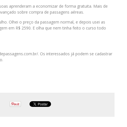
essoas aprenderam a economizar de forma gratuita. Mais de
avançado sobre compra de passagens aéreas.
lho. Olhei o preço da passagem normal, e depois usei as
agem em R$ 2590. E olha que nem tinha feito o curso todo
ladepassagens.com.br/. Os interessados já podem se cadastrar
o.