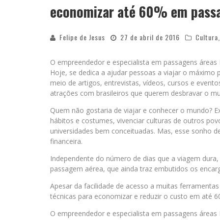
economizar até 60% em passa
Felipe de Jesus
27 de abril de 2016
Cultura
O empreendedor e especialista em passagens áreas R
Hoje, se dedica a ajudar pessoas a viajar o máximo po
meio de artigos, entrevistas, vídeos, cursos e evento
atrações com brasileiros que querem desbravar o m
Quem não gostaria de viajar e conhecer o mundo? Exp
hábitos e costumes, vivenciar culturas de outros po
universidades bem conceituadas. Mas, esse sonho de 
financeira.
Independente do número de dias que a viagem dura,
passagem aérea, que ainda traz embutidos os encarg
Apesar da facilidade de acesso a muitas ferramentas 
técnicas para economizar e reduzir o custo em até 6
O empreendedor e especialista em passagens áreas R