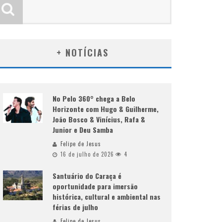
+ NOTÍCIAS
No Pelo 360° chega a Belo
Horizonte com Hugo & Guilherme,
João Bosco & Vinícius, Rafa &
Junior e Deu Samba
Felipe de Jesus
16 de julho de 2026
4
Santuário do Caraça é
oportunidade para imersão
histórica, cultural e ambiental nas
férias de julho
Felipe de Jesus