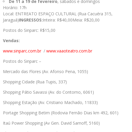
De 11 a 19 de fevereiro
, sábados e domingos
Horário: 17h
Local: ENTREATO ESPAÇO CULTURAL (Rua Cacuéra 315,
Jaraguá)
INGRESSOS:
Inteira: R$40,00Meia: R$20,00
Postos do Sinparc: R$15,00
Vendas:
www.sinparc.com.br
/
www.vaaoteatro.com.br
Postos do Sinparc –
Mercado das Flores (Av. Afonso Pena, 1055)
Shopping Cidade (Rua Tupis, 337)
Shopping Pátio Savassi (Av. do Contorno, 6061)
Shopping Estação (Av. Cristiano Machado, 11833)
Portage Shopping Betim (Rodovia Fernão Dias km 492, 601)
Itaú Power Shopping (Av Gen. David Sarnoff, 5160)