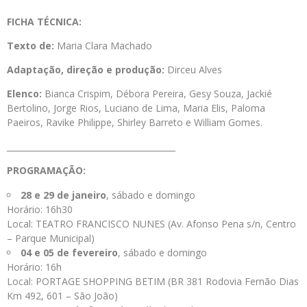
FICHA TÉCNICA:
Texto de:
Maria Clara Machado
Adaptação, direção e produção:
Dirceu Alves
Elenco:
Bianca Crispim, Débora Pereira, Gesy Souza, Jackié
Bertolino, Jorge Rios, Luciano de Lima, Maria Elis, Paloma
Paeiros, Ravike Philippe, Shirley Barreto e William Gomes.
_________________________________________
PROGRAMAÇÃO:
28 e 29 de janeiro
, sábado e domingo
Horário: 16h30
Local: TEATRO FRANCISCO NUNES (Av. Afonso Pena s/n, Centro
– Parque Municipal)
04 e 05 de fevereiro
, sábado e domingo
Horário: 16h
Local: PORTAGE SHOPPING BETIM (BR 381 Rodovia Fernão Dias
Km 492, 601 – São João)