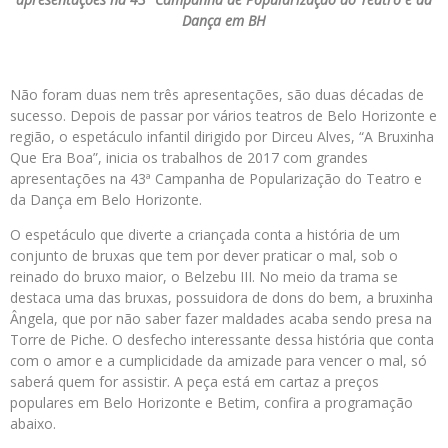
Dança em BH
Não foram duas nem três apresentações, são duas décadas de
sucesso. Depois de passar por vários teatros de Belo Horizonte e
região, o espetáculo infantil dirigido por Dirceu Alves, “A Bruxinha
Que Era Boa”, inicia os trabalhos de 2017 com grandes
apresentações na 43ª Campanha de Popularização do Teatro e
da Dança em Belo Horizonte.
O espetáculo que diverte a criançada conta a história de um
conjunto de bruxas que tem por dever praticar o mal, sob o
reinado do bruxo maior, o Belzebu III. No meio da trama se
destaca uma das bruxas, possuidora de dons do bem, a bruxinha
Ângela, que por não saber fazer maldades acaba sendo presa na
Torre de Piche. O desfecho interessante dessa história que conta
com o amor e a cumplicidade da amizade para vencer o mal, só
saberá quem for assistir. A peça está em cartaz a preços
populares em Belo Horizonte e Betim, confira a programação
abaixo.