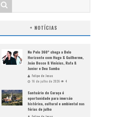
+ NOTÍCIAS
No Pelo 360° chega a Belo
Horizonte com Hugo & Guilherme,
João Bosco & Vinícius, Rafa &
Junior e Deu Samba
Felipe de Jesus
16 de julho de 2026
4
Santuário do Caraça é
oportunidade para imersão
histórica, cultural e ambiental nas
férias de julho
Felipe de Jesus