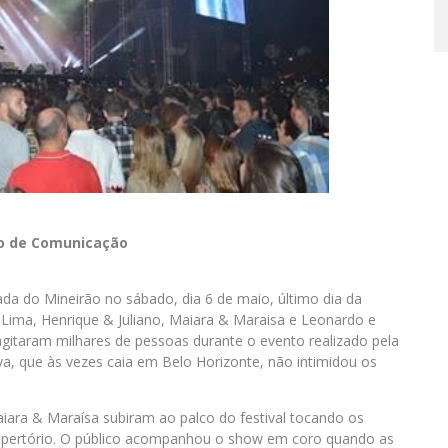
lo de Comunicação
da do Mineirão no sábado, dia 6 de maio, último dia da
vo Lima, Henrique & Juliano, Maiara & Maraisa e Leonardo e
gitaram milhares de pessoas durante o evento realizado pela
a, que às vezes caia em Belo Horizonte, não intimidou os
iara & Maraísa subiram ao palco do festival tocando os
repertório. O público acompanhou o show em coro quando as