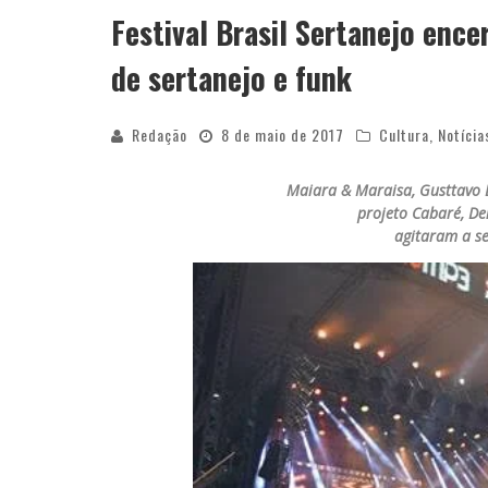
Festival Brasil Sertanejo ence
de sertanejo e funk
Redação
8 de maio de 2017
Cultura
,
Notícia
Maiara & Maraisa, Gusttavo 
projeto Cabaré, De
agitaram a se