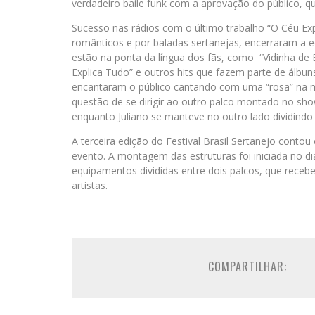
verdadeiro baile funk com a aprovação do público, q
Sucesso nas rádios com o último trabalho “O Céu Expl
românticos e por baladas sertanejas, encerraram a e
estão na ponta da língua dos fãs, como “Vidinha de 
Explica Tudo” e outros hits que fazem parte de álbun
encantaram o público cantando com uma “rosa” na 
questão de se dirigir ao outro palco montado no sho
enquanto Juliano se manteve no outro lado dividindo
A terceira edição do Festival Brasil Sertanejo conto
evento. A montagem das estruturas foi iniciada no d
equipamentos divididas entre dois palcos, que rece
artistas.
COMPARTILHAR: