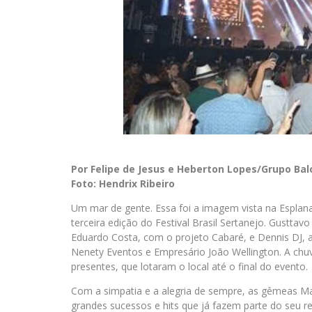
Por Felipe de Jesus e Heberton Lopes/Grupo Ba
Foto: Hendrix Ribeiro
Um mar de gente. Essa foi a imagem vista na Esplana
terceira edição do Festival Brasil Sertanejo. Gustta
Eduardo Costa, com o projeto Cabaré, e Dennis DJ, a
Nenety Eventos e Empresário João Wellington. A chuv
presentes, que lotaram o local até o final do evento.
Com a simpatia e a alegria de sempre, as gêmeas Ma
grandes sucessos e hits que já fazem parte do seu 