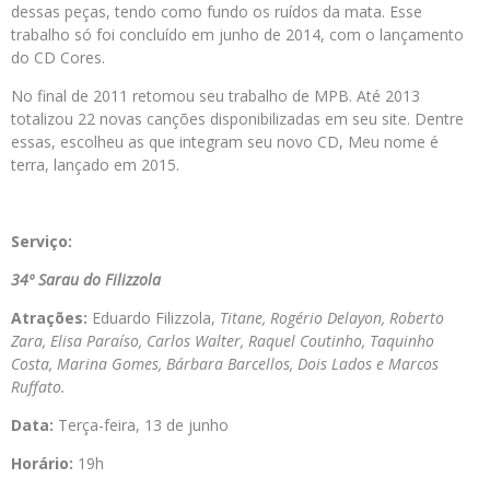
dessas peças, tendo como fundo os ruídos da mata. Esse
trabalho só foi concluído em junho de 2014, com o lançamento
do CD Cores.
No final de 2011 retomou seu trabalho de MPB. Até 2013
totalizou 22 novas canções disponibilizadas em seu site. Dentre
essas, escolheu as que integram seu novo CD, Meu nome é
terra, lançado em 2015.
Serviço:
34º Sarau do Filizzola
Atrações:
Eduardo Filizzola,
Titane, Rogério Delayon, Roberto
Zara, Elisa Paraíso, Carlos Walter, Raquel Coutinho, Taquinho
Costa, Marina Gomes, Bárbara Barcellos, Dois Lados e Marcos
Ruffato.
Data:
Terça-feira, 13 de junho
Horário:
19h