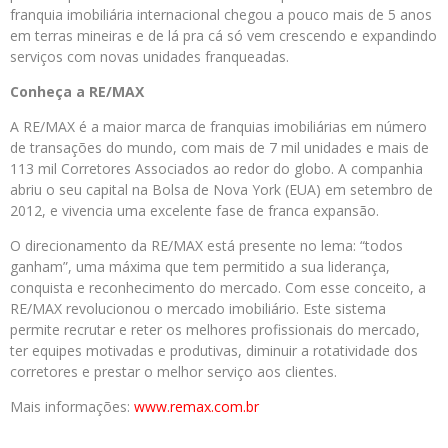
franquia imobiliária internacional chegou a pouco mais de 5 anos
em terras mineiras e de lá pra cá só vem crescendo e expandindo
serviços com novas unidades franqueadas.
Conheça a RE/MAX
A RE/MAX é a maior marca de franquias imobiliárias em número
de transações do mundo, com mais de 7 mil unidades e mais de
113 mil Corretores Associados ao redor do globo. A companhia
abriu o seu capital na Bolsa de Nova York (EUA) em setembro de
2012, e vivencia uma excelente fase de franca expansão.
O direcionamento da RE/MAX está presente no lema: “todos
ganham”, uma máxima que tem permitido a sua liderança,
conquista e reconhecimento do mercado. Com esse conceito, a
RE/MAX revolucionou o mercado imobiliário. Este sistema
permite recrutar e reter os melhores profissionais do mercado,
ter equipes motivadas e produtivas, diminuir a rotatividade dos
corretores e prestar o melhor serviço aos clientes.
Mais informações:
www.remax.com.br