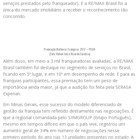
serviços prestados pelo franqueador). E a RE/MAX Brasil foi a
única do mercado imobiliário a receber o reconhecimento tão
concorrido.
Premiação Melhores Franquias 2017 – PEGN
(Foto: Rafael Jota e Ricardo Cardoso)
Além disso, em meio a 3 mil franqueadoras avaliadas, a RE/MAX
Brasil também foi destaque no segmento de serviços no Brasil,
ficando em 5º lugar, e em 10º em desempenho de rede. E para as
franquias participantes, essa premiação tem um peso de
importância ainda maior, já que a audição foi feita pela SERASA
Experian.
Em Minas Gerais, esse sucesso do modelo diferenciado de
gestão da franquia tem refletido diretamente nas negociações. É
que a regional comandada pelo SIIMGROUP (Grupo Português),
mesmo em tempos difíceis em que o país vive, registrou um
aumento geral de 34% em número de negociações nesse
primeiro período do ano nas 13 unidades presentes no estado. A