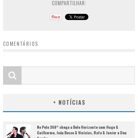
COMPARTILHAR:
COMENTÁRIOS
+ NOTÍCIAS
No Pelo 360° chega a Belo Horizonte com Hugo &
Guilherme, João Bosco & Vinícius, Rafa & Junior e Deu