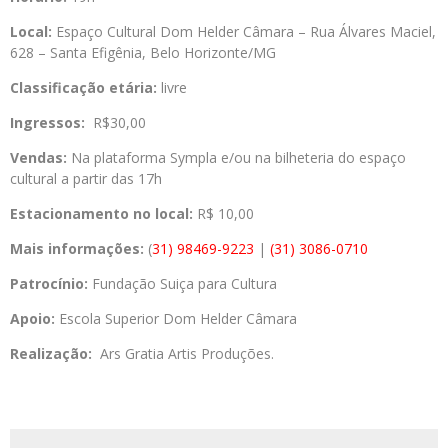
Local:
Espaço Cultural Dom Helder Câmara – Rua Álvares Maciel,
628 – Santa Efigênia, Belo Horizonte/MG
Classificação etária:
livre
Ingressos:
R$30,00
Vendas:
Na plataforma Sympla e/ou na bilheteria do espaço
cultural a partir das 17h
Estacionamento no local:
R$ 10,00
Mais informações:
(
31) 98469-9223
|
(31) 3086-0710
Patrocínio:
Fundação Suiça para Cultura
Apoio:
Escola Superior Dom Helder Câmara
Realização:
Ars Gratia Artis Produções.