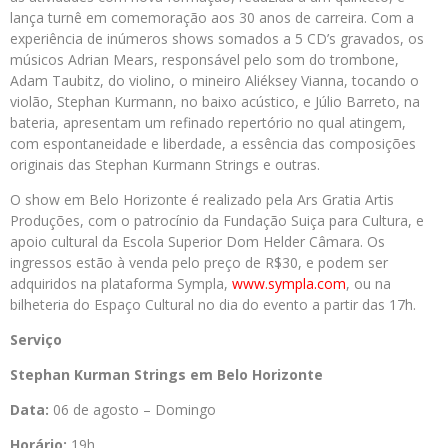
lança turnê em comemoração aos 30 anos de carreira. Com a
experiência de inúmeros shows somados a 5 CD’s gravados, os
músicos Adrian Mears, responsável pelo som do trombone,
Adam Taubitz, do violino, o mineiro Aliéksey Vianna, tocando o
violão, Stephan Kurmann, no baixo acústico, e Júlio Barreto, na
bateria, apresentam um refinado repertório no qual atingem,
com espontaneidade e liberdade, a essência das composições
originais das Stephan Kurmann Strings e outras.
O show em Belo Horizonte é realizado pela Ars Gratia Artis
Produções, com o patrocínio da Fundação Suiça para Cultura, e
apoio cultural da Escola Superior Dom Helder Câmara. Os
ingressos estão à venda pelo preço de R$30, e podem ser
adquiridos na plataforma Sympla,
www.sympla.com
, ou na
bilheteria do Espaço Cultural no dia do evento a partir das 17h.
Serviço
Stephan Kurman Strings em Belo Horizonte
Data:
06 de agosto – Domingo
Horário:
19h