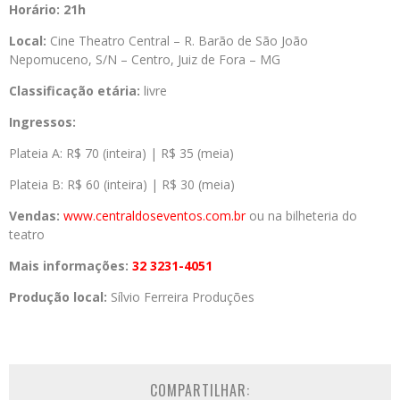
Horário:
21h
Local:
Cine Theatro Central –
R. Barão de São João
Nepomuceno, S/N – Centro, Juiz de Fora – MG
Classificação etária:
livre
Ingressos:
Plateia A: R$ 70 (inteira) | R$ 35 (meia)
Plateia B: R$ 60 (inteira) | R$ 30 (meia)
Vendas:
www.centraldoseventos.
com.br
ou na bilheteria do
teatro
Mais informações:
32 3231-4051
Produção local:
Sílvio Ferreira Produções
COMPARTILHAR: