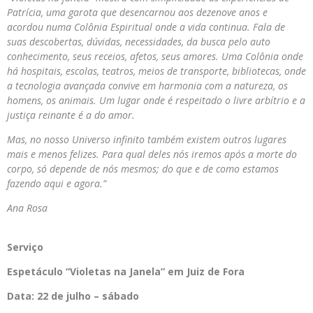
Patrícia, uma garota que desencarnou aos dezenove anos e
acordou numa Colônia Espiritual onde a vida continua. Fala de
suas descobertas, dúvidas, necessidades, da busca pelo auto
conhecimento, seus receios, afetos, seus amores. Uma Colônia onde
há hospitais, escolas, teatros, meios de transporte, bibliotecas, onde
a tecnologia avançada convive em harmonia com a natureza, os
homens, os animais. Um lugar onde é respeitado o livre arbítrio e a
justiça reinante é a do amor.
Mas, no nosso Universo infinito também existem outros lugares
mais e menos felizes. Para qual deles nós iremos após a morte do
corpo, só depende de nós mesmos; do que e de como estamos
fazendo aqui e agora.”
Ana Rosa
Serviço
Espetáculo “Violetas
na
Janela” em Juiz de Fora
Data:
22 de julho – sábado