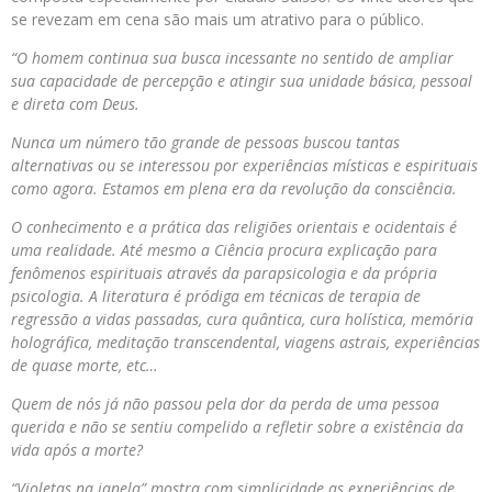
se revezam em cena são mais um atrativo para o público.
“O homem continua sua busca incessante no sentido de ampliar
sua capacidade de percepção e atingir sua unidade básica, pessoal
e direta com Deus.
Nunca um número tão grande de pessoas buscou tantas
alternativas ou se interessou por experiências místicas e espirituais
como agora. Estamos em plena era da revolução da consciência.
O conhecimento e a prática das religiões orientais e ocidentais é
uma realidade. Até mesmo a Ciência procura explicação para
fenômenos espirituais através da parapsicologia e da própria
psicologia. A literatura é pródiga em técnicas de terapia de
regressão a vidas passadas, cura quântica, cura holística, memória
holográfica, meditação transcendental, viagens astrais, experiências
de quase morte, etc…
Quem de nós já não passou pela dor da perda de uma pessoa
querida e não se sentiu compelido a refletir sobre a existência da
vida após a morte?
“Violetas
na
janela” mostra com simplicidade as experiências de