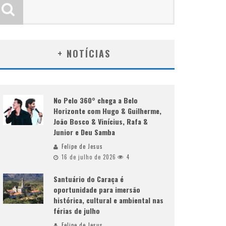
+ NOTÍCIAS
No Pelo 360° chega a Belo
Horizonte com Hugo & Guilherme,
João Bosco & Vinícius, Rafa &
Junior e Deu Samba
Felipe de Jesus
16 de julho de 2026
4
Santuário do Caraça é
oportunidade para imersão
histórica, cultural e ambiental nas
férias de julho
Felipe de Jesus