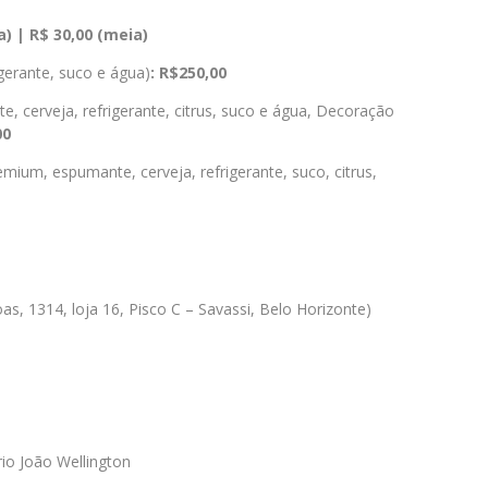
) | R$ 30,00 (meia)
igerante, suco e água)
: R$250,00
, cerveja, refrigerante, citrus, suco e água, Decoração
00
mium, espumante, cerveja, refrigerante, suco, citrus,
s, 1314, loja 16, Pisco C – Savassi, Belo Horizonte)
o João Wellington