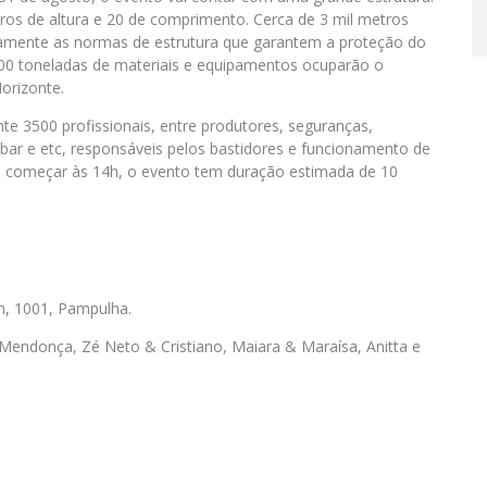
tros de altura e 20 de comprimento. Cerca de 3 mil metros
tamente as normas de estrutura que garantem a proteção do
0 toneladas de materiais e equipamentos ocuparão o
orizonte.
 3500 profissionais, entre produtores, seguranças,
 bar e etc, responsáveis pelos bastidores e funcionamento de
ra começar às 14h, o evento tem duração estimada de 10
m, 1001, Pampulha.
 Mendonça, Zé Neto & Cristiano, Maiara & Maraísa, Anitta e