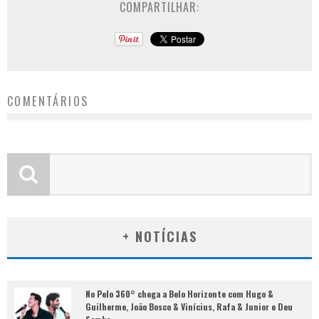
COMPARTILHAR:
COMENTÁRIOS
+ NOTÍCIAS
No Pelo 360° chega a Belo Horizonte com Hugo &
Guilherme, João Bosco & Vinícius, Rafa & Junior e Deu