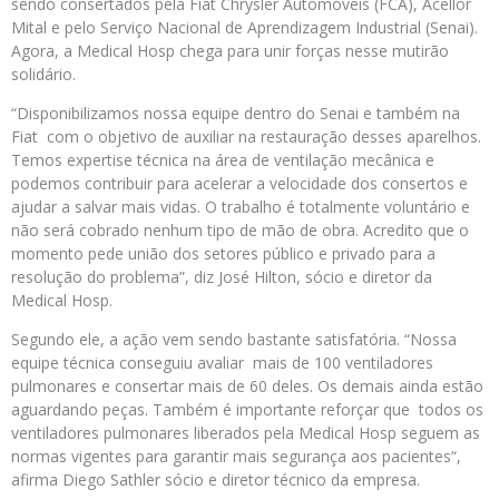
sendo consertados pela Fiat Chrysler Automóveis (FCA), Acellor
Mital e pelo Serviço Nacional de Aprendizagem Industrial (Senai).
Agora, a Medical Hosp chega para unir forças nesse mutirão
solidário.
“Disponibilizamos nossa equipe dentro do Senai e também na
Fiat com o objetivo de auxiliar na restauração desses aparelhos.
Temos expertise técnica na área de ventilação mecânica e
podemos contribuir para acelerar a velocidade dos consertos e
ajudar a salvar mais vidas. O trabalho é totalmente voluntário e
não será cobrado nenhum tipo de mão de obra. Acredito que o
momento pede união dos setores público e privado para a
resolução do problema”, diz José Hilton, sócio e diretor da
Medical Hosp.
Segundo ele, a ação vem sendo bastante satisfatória. “Nossa
equipe técnica conseguiu avaliar mais de 100 ventiladores
pulmonares e consertar mais de 60 deles. Os demais ainda estão
aguardando peças. Também é importante reforçar que todos os
ventiladores pulmonares liberados pela Medical Hosp seguem as
normas vigentes para garantir mais segurança aos pacientes“,
afirma Diego Sathler sócio e diretor técnico da empresa.