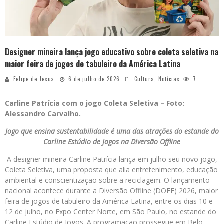
Designer mineira lança jogo educativo sobre coleta seletiva na
maior feira de jogos de tabuleiro da América Latina
Felipe de Jesus
6 de julho de 2026
Cultura
,
Notícias
7
Carline Patrícia com o jogo Coleta Seletiva –
Foto:
Alessandro Carvalho.
Jogo que ensina sustentabilidade é uma das atrações do estande do
Carline Estúdio de Jogos na Diversão Offline
A designer mineira Carline Patrícia lança em julho seu novo jogo,
Coleta Seletiva, uma proposta que alia entretenimento, educação
ambiental e conscientização sobre a reciclagem. O lançamento
nacional acontece durante a Diversão Offline (DOFF) 2026, maior
feira de jogos de tabuleiro da América Latina, entre os dias 10 e
12 de julho, no Expo Center Norte, em São Paulo, no estande do
Carline Estúdio de Jogos. A programação prossegue em Belo