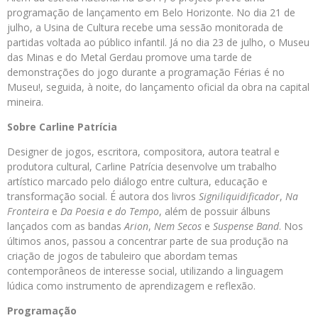
programação de lançamento em Belo Horizonte. No dia 21 de
julho, a Usina de Cultura recebe uma sessão monitorada de
partidas voltada ao público infantil. Já no dia 23 de julho, o Museu
das Minas e do Metal Gerdau promove uma tarde de
demonstrações do jogo durante a programação Férias é no
Museu!, seguida, à noite, do lançamento oficial da obra na capital
mineira.
Sobre Carline Patrícia
Designer de jogos, escritora, compositora, autora teatral e
produtora cultural, Carline Patrícia desenvolve um trabalho
artístico marcado pelo diálogo entre cultura, educação e
transformação social. É autora dos livros
Signiliquidificador
,
Na
Fronteira
e
Da Poesia e do Tempo
, além de possuir álbuns
lançados com as bandas
Arion
,
Nem Secos
e
Suspense Band
. Nos
últimos anos, passou a concentrar parte de sua produção na
criação de jogos de tabuleiro que abordam temas
contemporâneos de interesse social, utilizando a linguagem
lúdica como instrumento de aprendizagem e reflexão.
Programação