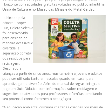
Horizonte com atividades gratuitas voltadas ao público infantil na
Usina de Cultura e no Museu das Minas e do Metal Gerdau.
Publicado pela
editora Cooper
Fun, Coleta Seletiva
foi desenvolvido
para ensinar, de
maneira acessível e
divertida, a
separação correta
dos resíduos para
reciclagem.
Destinado a
crianças a partir de cinco anos, mas também a jovens e adultos,
pode ser utilizado tanto em escolas quanto em casa, para
aprendizagem e diversão. Além do manual de regras, integra o
jogo um Guia Didático com informações sobre reciclagem e
sugestões de atividades para professores e famílias, ampliando
seu potencial como ferramenta pedagógica.
“A educação ambiental costuma chegar às crianças por meio de