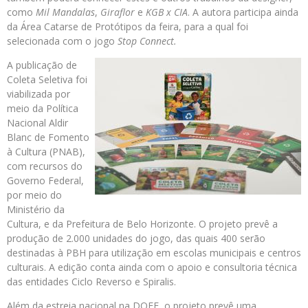
como
Mil Mandalas
,
Giraflor
e
KGB x CIA
. A autora participa ainda
da Área Catarse de Protótipos da feira, para a qual foi
selecionada com o jogo
Stop Connect.
A publicação de
Coleta Seletiva foi
viabilizada por
meio da Política
Nacional Aldir
Blanc de Fomento
à Cultura (PNAB),
com recursos do
Governo Federal,
por meio do
Ministério da
Cultura, e da Prefeitura de Belo Horizonte. O projeto prevê a
produção de 2.000 unidades do jogo, das quais 400 serão
destinadas à PBH para utilização em escolas municipais e centros
culturais. A edição conta ainda com o apoio e consultoria técnica
das entidades Ciclo Reverso e Spiralis.
Além da estreia nacional na DOFF, o projeto prevê uma