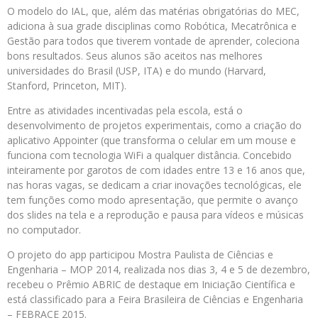
O modelo do IAL, que, além das matérias obrigatórias do MEC,
adiciona à sua grade disciplinas como Robótica, Mecatrônica e
Gestão para todos que tiverem vontade de aprender, coleciona
bons resultados. Seus alunos são aceitos nas melhores
universidades do Brasil (USP, ITA) e do mundo (Harvard,
Stanford, Princeton, MIT).
Entre as atividades incentivadas pela escola, está o
desenvolvimento de projetos experimentais, como a criação do
aplicativo Appointer (que transforma o celular em um mouse e
funciona com tecnologia WiFi a qualquer distância. Concebido
inteiramente por garotos de com idades entre 13 e 16 anos que,
nas horas vagas, se dedicam a criar inovações tecnológicas, ele
tem funções como modo apresentação, que permite o avanço
dos slides na tela e a reprodução e pausa para vídeos e músicas
no computador.
O projeto do app participou Mostra Paulista de Ciências e
Engenharia – MOP 2014, realizada nos dias 3, 4 e 5 de dezembro,
recebeu o Prêmio ABRIC de destaque em Iniciação Científica e
está classificado para a Feira Brasileira de Ciências e Engenharia
– FEBRACE 2015.