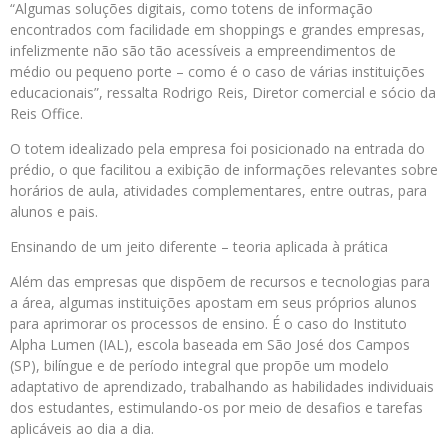
“Algumas soluções digitais, como totens de informação
encontrados com facilidade em shoppings e grandes empresas,
infelizmente não são tão acessíveis a empreendimentos de
médio ou pequeno porte – como é o caso de várias instituições
educacionais”, ressalta Rodrigo Reis, Diretor comercial e sócio da
Reis Office.
O totem idealizado pela empresa foi posicionado na entrada do
prédio, o que facilitou a exibição de informações relevantes sobre
horários de aula, atividades complementares, entre outras, para
alunos e pais.
Ensinando de um jeito diferente – teoria aplicada à prática
Além das empresas que dispõem de recursos e tecnologias para
a área, algumas instituições apostam em seus próprios alunos
para aprimorar os processos de ensino. É o caso do Instituto
Alpha Lumen (IAL), escola baseada em São José dos Campos
(SP), bilíngue e de período integral que propõe um modelo
adaptativo de aprendizado, trabalhando as habilidades individuais
dos estudantes, estimulando-os por meio de desafios e tarefas
aplicáveis ao dia a dia.