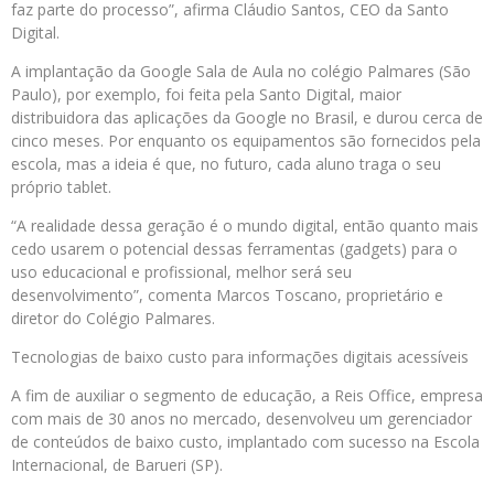
faz parte do processo”, afirma Cláudio Santos, CEO da Santo
Digital.
A implantação da Google Sala de Aula no colégio Palmares (São
Paulo), por exemplo, foi feita pela Santo Digital, maior
distribuidora das aplicações da Google no Brasil, e durou cerca de
cinco meses. Por enquanto os equipamentos são fornecidos pela
escola, mas a ideia é que, no futuro, cada aluno traga o seu
próprio tablet.
“A realidade dessa geração é o mundo digital, então quanto mais
cedo usarem o potencial dessas ferramentas (gadgets) para o
uso educacional e profissional, melhor será seu
desenvolvimento”, comenta Marcos Toscano, proprietário e
diretor do Colégio Palmares.
Tecnologias de baixo custo para informações digitais acessíveis
A fim de auxiliar o segmento de educação, a Reis Office, empresa
com mais de 30 anos no mercado, desenvolveu um gerenciador
de conteúdos de baixo custo, implantado com sucesso na Escola
Internacional, de Barueri (SP).